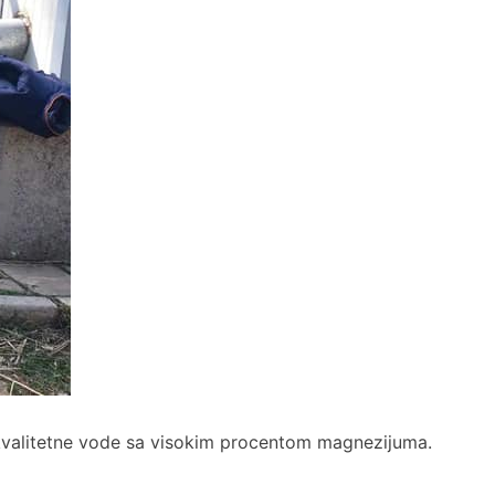
 kvalitetne vode sa visokim procentom magnezijuma.