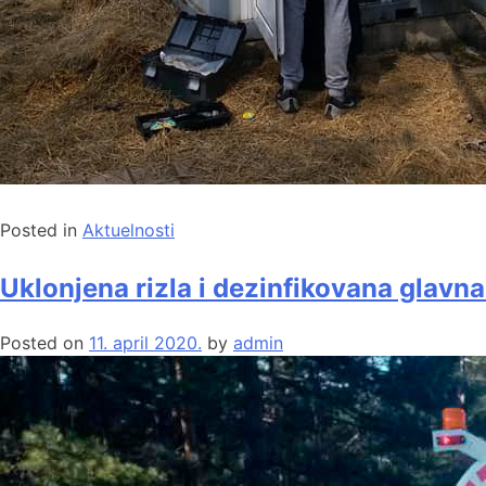
Posted in
Aktuelnosti
Uklonjena rizla i dezinfikovana glavna
Posted on
11. april 2020.
by
admin