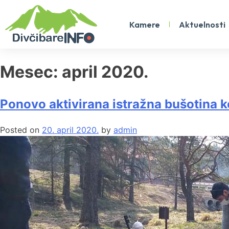
Kamere
Aktuelnosti
Mesec:
april 2020.
Ponovo aktivirana istražna bušotina 
Posted on
20. april 2020.
by
admin