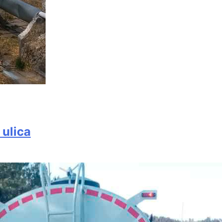
 ulica