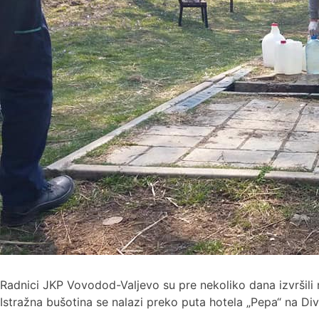
Radnici JKP Vovodod-Valjevo su pre nekoliko dana izvršili
Istražna bušotina se nalazi preko puta hotela „Pepa“ na Di