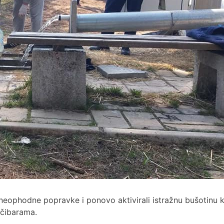
 neophodne popravke i ponovo aktivirali istražnu bušotinu
včibarama.