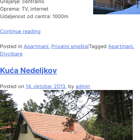
Grejanje: centralno
Oprema: TV, internet
Udaljenost od centra: 1000m
Continue reading
Posted in
Apartmani
,
Privatni smeštaj
Tagged
Apartmani
,
Divcibare
Kuća Nedeljkov
Posted on
14. oktobar 2013.
by
admin