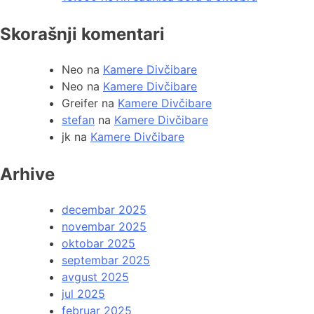
Skorašnji komentari
Neo
na
Kamere Divčibare
Neo
na
Kamere Divčibare
Greifer
na
Kamere Divčibare
stefan
na
Kamere Divčibare
jk
na
Kamere Divčibare
Arhive
decembar 2025
novembar 2025
oktobar 2025
septembar 2025
avgust 2025
jul 2025
februar 2025