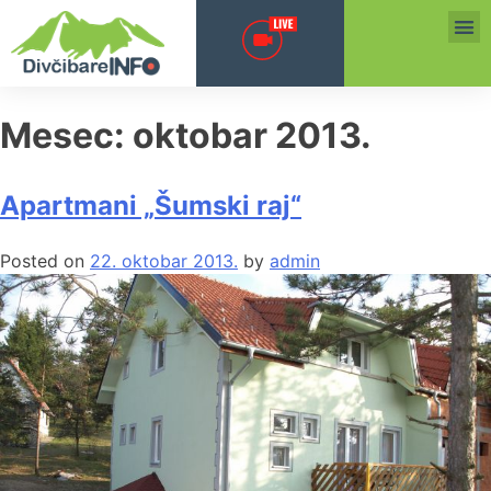
Mesec:
oktobar 2013.
Apartmani „Šumski raj“
Posted on
22. oktobar 2013.
by
admin