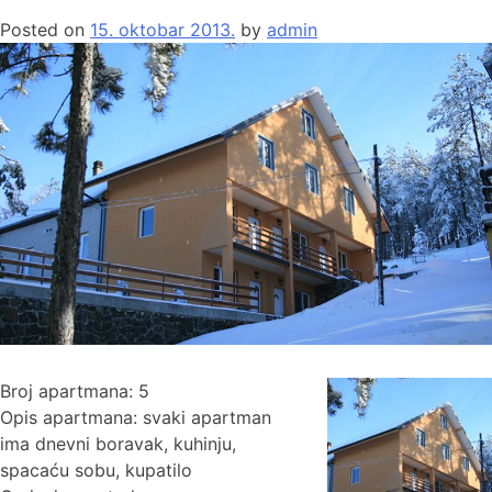
Posted on
15. oktobar 2013.
by
admin
Broj apartmana: 5
Opis apartmana: svaki apartman
ima dnevni boravak, kuhinju,
spacaću sobu, kupatilo