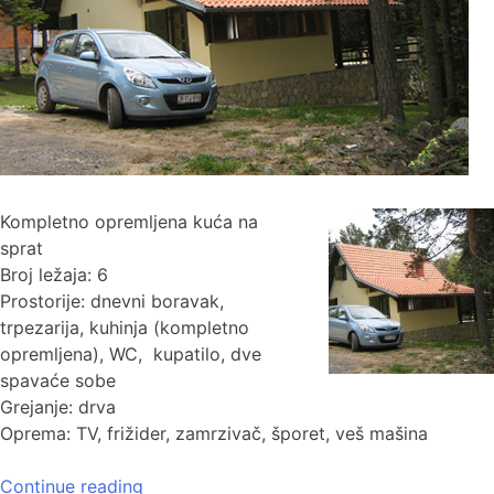
Kompletno opremljena kuća na
sprat
Broj ležaja: 6
Prostorije: dnevni boravak,
trpezarija, kuhinja (kompletno
opremljena), WC, kupatilo, dve
spavaće sobe
Grejanje: drva
Oprema: TV, frižider, zamrzivač, šporet, veš mašina
Continue reading