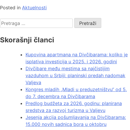
Posted in
Aktuelnosti
Skorašnji članci
Kupovina apartmana na Divčibarama: koliko je
isplativa investicija u 2025. i 2026. godini
Divčibare među mestima sa najčistijim
vazduhom u Srbiji: planinski predah nadomak
Valjeva
Kongres mladih „Mladi u preduzetništvu“ od 5.
do 7. decembra na Divčibarama
Predlog budžeta za 2026. godinu: planirana
sredstva za razvoj turizma u Valjevu
Jesenja akcija pošumljavanja na Divčibarama:
15.000 novih sadnica bora u oktobru