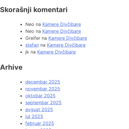
Skorašnji komentari
Neo
na
Kamere Divčibare
Neo
na
Kamere Divčibare
Greifer
na
Kamere Divčibare
stefan
na
Kamere Divčibare
jk
na
Kamere Divčibare
Arhive
decembar 2025
novembar 2025
oktobar 2025
septembar 2025
avgust 2025
jul 2025
februar 2025