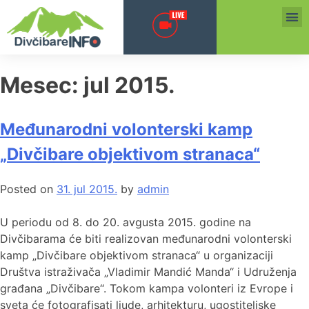
Mesec:
jul 2015.
Međunarodni volonterski kamp
„Divčibare objektivom stranaca“
Posted on
31. jul 2015.
by
admin
U periodu od 8. do 20. avgusta 2015. godine na
Divčibarama će biti realizovan međunarodni volonterski
kamp „Divčibare objektivom stranaca“ u organizaciji
Društva istraživača „Vladimir Mandić Manda“ i Udruženja
građana „Divčibare“. Tokom kampa volonteri iz Evrope i
sveta će fotografisati ljude, arhitekturu, ugostiteljske