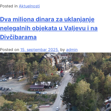
Posted in
Aktuelnosti
Dva miliona dinara za uklanjanje
nelegalnih objekata u Valjevu i na
Divčibarama
Posted on
15. septembar 2025.
by
admin