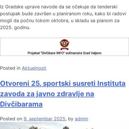
Iz Gradske uprave navode da se očekuje da tenderski
postupak bude završen u planiranom roku, kako bi radovi
mogli da počnu tokom oktobra, u skladu sa planom za
2025. godinu.
Posted in
Aktuelnosti
Otvoreni 25. sportski susreti Instituta
zavoda za javno zdravlje na
Divčibarama
Posted on
9. septembar 2025.
by
admin