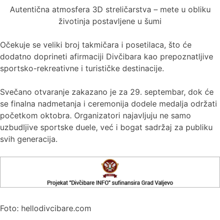
Autentična atmosfera 3D streličarstva – mete u obliku
životinja postavljene u šumi
Očekuje se veliki broj takmičara i posetilaca, što će
dodatno doprineti afirmaciji Divčibara kao prepoznatljive
sportsko-rekreativne i turističke destinacije.
Svečano otvaranje zakazano je za 29. septembar, dok će
se finalna nadmetanja i ceremonija dodele medalja održati
početkom oktobra. Organizatori najavljuju ne samo
uzbudljive sportske duele, već i bogat sadržaj za publiku
svih generacija.
Foto: hellodivcibare.com