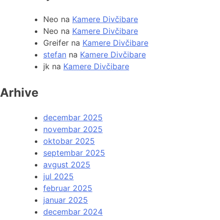
Neo
na
Kamere Divčibare
Neo
na
Kamere Divčibare
Greifer
na
Kamere Divčibare
stefan
na
Kamere Divčibare
jk
na
Kamere Divčibare
Arhive
decembar 2025
novembar 2025
oktobar 2025
septembar 2025
avgust 2025
jul 2025
februar 2025
januar 2025
decembar 2024