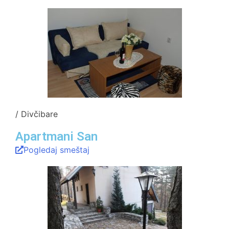
/ Divčibare
Apartmani San
Pogledaj smeštaj