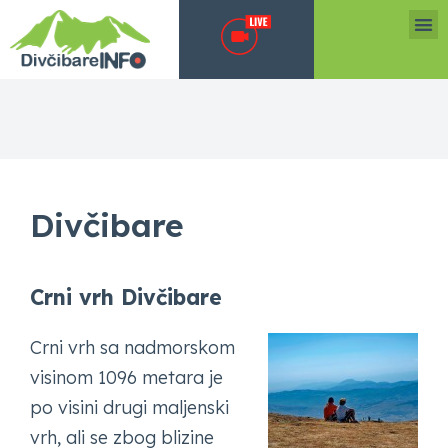
Divčibare
Crni vrh Divčibare
Crni vrh sa nadmorskom
visinom 1096 metara je
po visini drugi maljenski
vrh, ali se zbog blizine