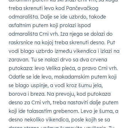
treba skrenuti levo kod Pančevačkog
odmarališta. Dalje se ide uzbrdo, takođe
asfaltnim putem koji prolazi ispod
odmarališta Crni vrh. Iza njega se dolazi do
raskrsnice na kojoj treba skrenuti desno. Put
vodi blago uzbrdo između vikendica i izlazi na
zaravan. Tu se nalazi drvo sa dva crvena
putokaza: levo Velika pleća, a pravo Crni vrh.
Odatle se ide levo, makadamskim putem koji
se blago uspinje, a vodi kroz šumu jela,
borova i breza. Na prevoju, kod putokaza
desno za Crni vrh, treba nastaviti dalje putem
koji ide talasastim grebenom. Levo je šuma, a
desno nekoliko vikendica, posle kojih se sa