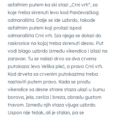
asfaltnim putem ka ski stazi „Crni vrh“, sa
koje treba skrenuti levo kod Pančevačkog
odmarališta. Dalje se ide uzbrdo, takođe
asfaltnim putem koji prolazi ispod
odmarališta Crni vrh. Iza njega se dolazi do
raskrsnice na kojoj treba skrenuti desno. Put
vodi blago uzbrdo između vikendica i izlazi na
zaravan. Tu se nalazi drvo sa dva crvena
putokaza: levo Velika pleć, a pravo Crni vrh.
Kod drveta sa crvenim putokazima treba
nastaviti putem pravo. Kada se prođu
vikendice sa desne strane staza ulazi u šumu
borova, jela, cerića i breza, obraslu gustom
travom. Između njih staza vijuga uzbrdo.
Uspon nije težak, ali je stalan, pa se