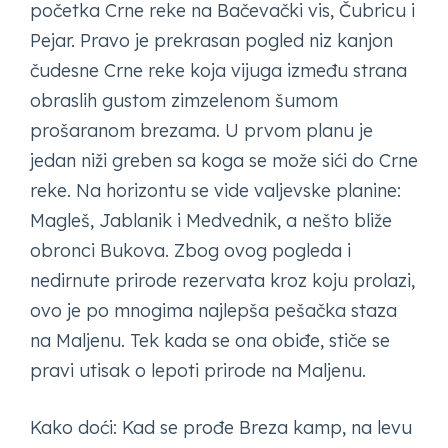
početka Crne reke na Bačevački vis, Čubricu i
Pejar. Pravo je prekrasan pogled niz kanjon
čudesne Crne reke koja vijuga između strana
obraslih gustom zimzelenom šumom
prošaranom brezama. U prvom planu je
jedan niži greben sa koga se može sići do Crne
reke. Na horizontu se vide valjevske planine:
Magleš, Jablanik i Medvednik, a nešto bliže
obronci Bukova. Zbog ovog pogleda i
nedirnute prirode rezervata kroz koju prolazi,
ovo je po mnogima najlepša pešačka staza
na Maljenu. Tek kada se ona obiđe, stiče se
pravi utisak o lepoti prirode na Maljenu.
Kako doći: Kad se prođe Breza kamp, na levu