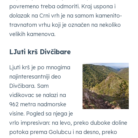
povremeno treba odmoriti. Kraj uspona i
dolazak na Crni vrh je na samom kamenito-
travnatom vrhu koji je označen na nekoliko
velikih kamenova.
LJuti krš Divčibare
Ljuti krš je po mnogima
najinteresantniji deo
Divčibara. Sam
vidikovac se nalazi na
962 metra nadmorske
visine. Pogled sa njega je
vrlo impresivan: na levo, preko duboke doline
potoka prema Golubcu i na desno, preko