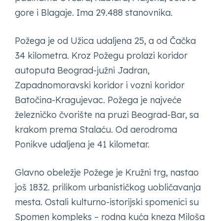
gore i Blagaje. Ima 29.488 stanovnika.
Požega je od Užica udaljena 25, a od Čačka
34 kilometra. Kroz Požegu prolazi koridor
autoputa Beograd-južni Jadran,
Zapadnomoravski koridor i vozni koridor
Batočina-Kragujevac. Požega je najveće
železničko čvorište na pruzi Beograd-Bar, sa
krakom prema Stalaću. Od aerodroma
Ponikve udaljena je 41 kilometar.
Glavno obeležje Požege je Kružni trg, nastao
još 1832. prilikom urbanističkog uobličavanja
mesta. Ostali kulturno-istorijski spomenici su
Spomen kompleks – rodna kuća kneza Miloša