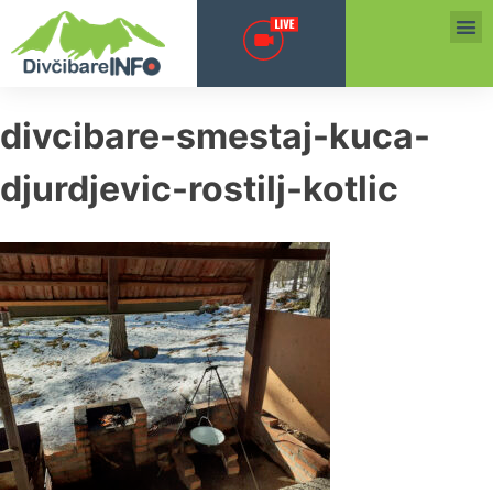
divcibare-smestaj-kuca-
djurdjevic-rostilj-kotlic