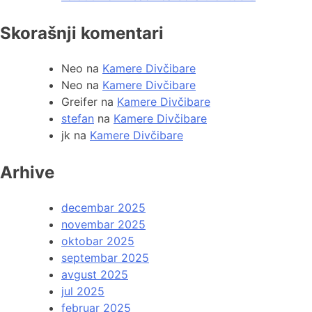
Skorašnji komentari
Neo
na
Kamere Divčibare
Neo
na
Kamere Divčibare
Greifer
na
Kamere Divčibare
stefan
na
Kamere Divčibare
jk
na
Kamere Divčibare
Arhive
decembar 2025
novembar 2025
oktobar 2025
septembar 2025
avgust 2025
jul 2025
februar 2025