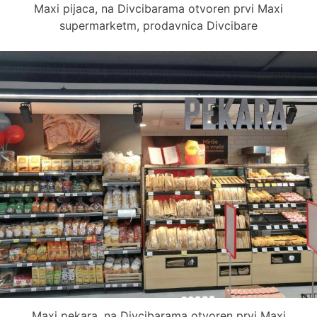
Maxi pijaca, na Divcibarama otvoren prvi Maxi
supermarketm, prodavnica Divcibare
Maxi pekara, na Divcibarama otvoren prvi Maxi