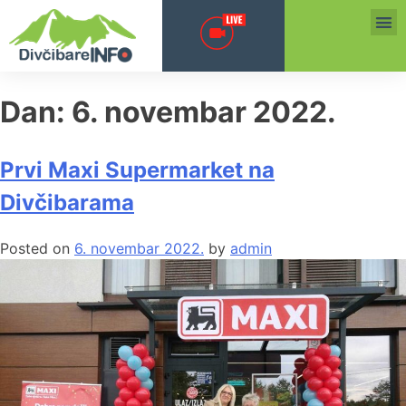
Dan:
6. novembar 2022.
Prvi Maxi Supermarket na
Divčibarama
Posted on
6. novembar 2022.
by
admin