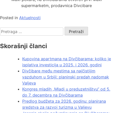
supermarketm, prodavnica Divcibare
Posted in
Aktuelnosti
Skorašnji članci
Kupovina apartmana na Divčibarama: koliko je
isplativa investicija u 2025. i 2026. godini
Divčibare među mestima sa najčistijim
vazduhom u Srbiji: planinski predah nadomak
Valjeva
Kongres mladih „Mladi u preduzetništvu“ od 5.
do 7. decembra na Divčibarama
Predlog budžeta za 2026. godinu: planirana
sredstva za razvoj turizma u Valjevu