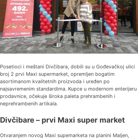
Posetioci i meštani Divčibara, dobili su u Gođevačkoj ulici
broj 2 prvi Maxi supermarket, opremljen bogatim
asortimanom kvalitetnih proizvoda i uređen po
najsavremenim standardima. Kupce u modernom enterijeru
prodavnice, očekuje široka paleta prehrambenih i
neprehrambenih artikala.
Divčibare – prvi Maxi super market
Otvaranjem novog Maxi supemarketa na planini Maljen,