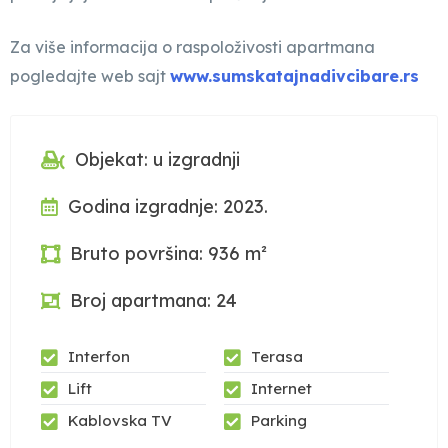
Za više informacija o raspoloživosti apartmana
pogledajte web sajt
www.sumskatajnadivcibare.rs
Objekat: u izgradnji
Godina izgradnje: 2023.
Bruto površina: 936 m²
Broj apartmana: 24
Interfon
Terasa
Lift
Internet
Kablovska TV
Parking