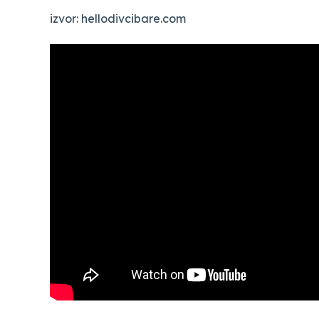
izvor: hellodivcibare.com