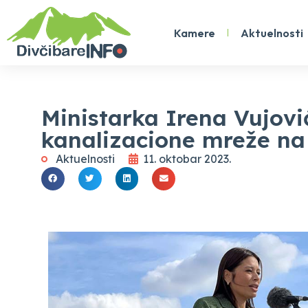
Kamere
Aktuelnosti
Ministarka Irena Vujovi
kanalizacione mreže n
Aktuelnosti
11. oktobar 2023.