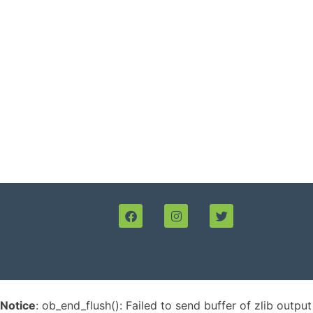
Notice
: ob_end_flush(): Failed to send buffer of zlib outp